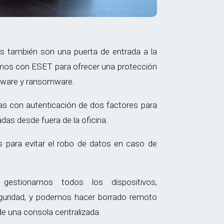
s también son una puerta de entrada a la
mos con ESET para ofrecer una protección
alware y ransomware.
 con autenticación de dos factores para
das desde fuera de la oficina.
s para evitar el robo de datos en caso de
gestionamos todos los dispositivos,
eguridad, y podemos hacer borrado remoto
e una consola centralizada.