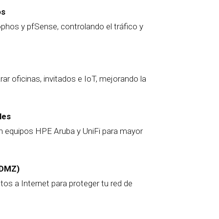
os
hos y pfSense, controlando el tráfico y
 oficinas, invitados e IoT, mejorando la
les
equipos HPE Aruba y UniFi para mayor
(DMZ)
os a Internet para proteger tu red de