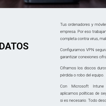
Tus ordenadores y móvile
empresa. Por eso trabaja
completa contra virus, m
 DATOS
Configuramos VPN seguras
garantizar conexiones cifra
Ciframos los discos duro
pérdida o robo del equipo.
Con Microsoft Intune 
aplicamos políticas de s
si es necesario. Todo desd