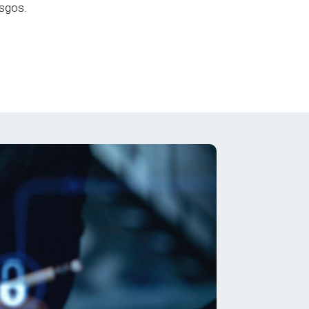
esgos.