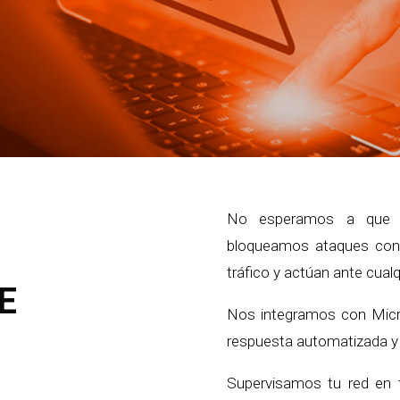
No esperamos a que l
bloqueamos ataques con 
tráfico y actúan ante cua
E
Nos integramos con Micro
respuesta automatizada y
Supervisamos tu red en t