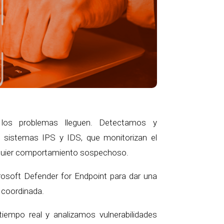
os problemas lleguen. Detectamos y
sistemas IPS y IDS, que monitorizan el
lquier comportamiento sospechoso.
soft Defender for Endpoint para dar una
 coordinada.
iempo real y analizamos vulnerabilidades